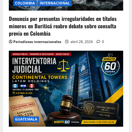
COLOMBIA
INTERNACIONAL
Denuncia por presuntas irregularidades en títulos
mineros en Buriticá reabre debate sobre consulta
previa en Colombia
Periodistas internacionales
abril 28, 2026
0
GUATEMALA