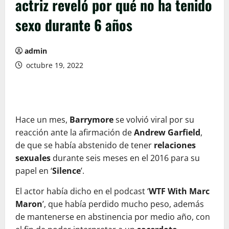
actriz reveló por qué no ha tenido
sexo durante 6 años
admin
octubre 19, 2022
Hace un mes,
Barrymore
se volvió viral por su
reacción ante la afirmación de
Andrew Garfield
,
de que se había abstenido de tener
relaciones
sexuales
durante seis meses en el 2016 para su
papel en ‘
Silence
’.
El actor había dicho en el podcast ‘
WTF With Marc
Maron
’, que había perdido mucho peso, además
de mantenerse en abstinencia por medio año, con