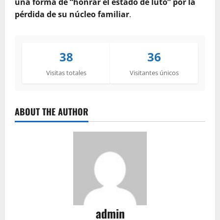
una forma de “honrar el estado de luto” por la
pérdida de su núcleo familiar
.
38
36
Visitas totales
Visitantes únicos
ABOUT THE AUTHOR
admin