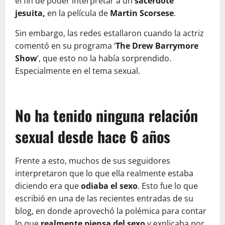
el fin de poder interpretar a un
sacerdote
jesuita,
en la película de
Martin Scorsese
.
Sin embargo, las redes estallaron cuando la actriz
comentó en su programa ‘
The Drew Barrymore
Show
’, que esto no la había sorprendido.
Especialmente en el tema sexual.
No ha tenido ninguna relación
sexual desde hace 6 años
Frente a esto, muchos de sus seguidores
interpretaron que lo que ella realmente estaba
diciendo era que
odiaba el sexo
. Esto fue lo que
escribió en una de las recientes entradas de su
blog, en donde aprovechó la polémica para contar
lo que
realmente piensa del sexo
y explicaba por