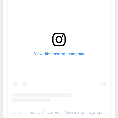
View this post on Instagram
A post shared by Marcos Petro (@marcospetro_cirujanoplastico)