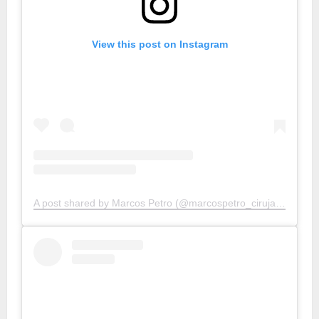
View this post on Instagram
A post shared by Marcos Petro (@marcospetro_cirujanoplastico)