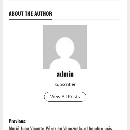
ABOUT THE AUTHOR
admin
Subscriber
View All Posts
P
Previous:
Murió Juan Vicente Pérez en Venezuela, el hombre más