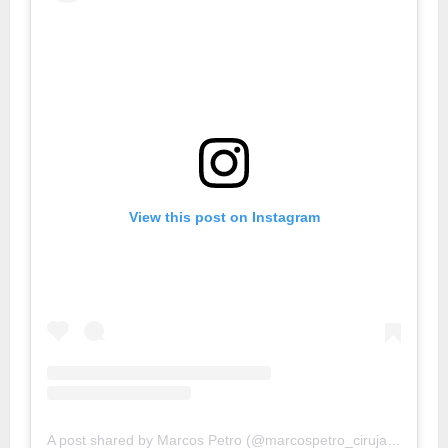
View this post on Instagram
A post shared by Marcos Petro (@marcospetro_cirujanoplastico)