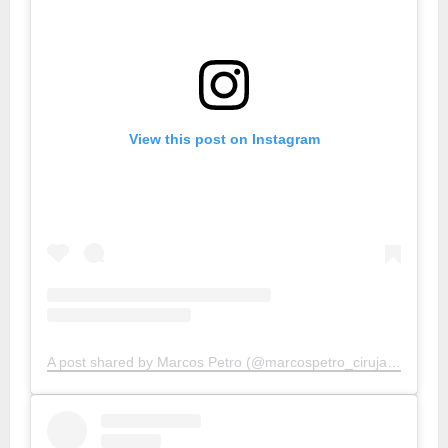
View this post on Instagram
A post shared by Marcos Petro (@marcospetro_cirujanoplastico)