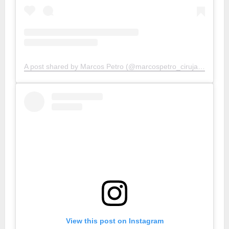
A post shared by Marcos Petro (@marcospetro_cirujanoplastico)
View this post on Instagram