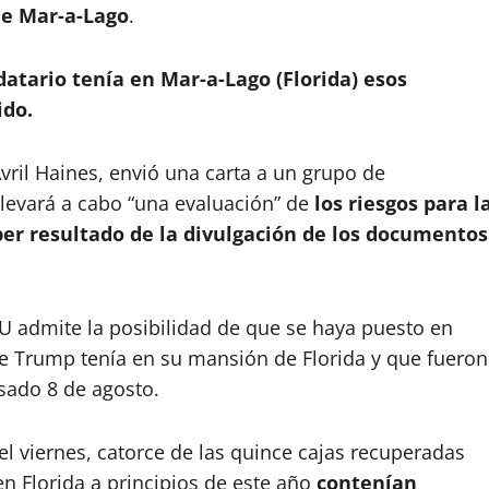
de Mar-a-Lago
.
atario tenía en Mar-a-Lago (Florida) esos
ido.
Avril Haines, envió una carta a un grupo de
llevará a cabo “una evaluación” de
los riesgos para l
er resultado de la divulgación de los documentos
UU admite la posibilidad de que se haya puesto en
que Trump tenía en su mansión de Florida y que fueron
asado 8 de agosto.
el viernes, catorce de las quince cajas recuperadas
 Florida a principios de este año
contenían