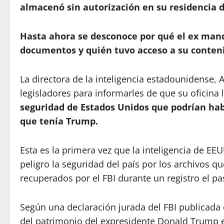
almacenó sin autorización en su residencia 
Hasta ahora se desconoce por qué el ex mand
documentos y quién tuvo acceso a su conten
La directora de la inteligencia estadounidense, 
legisladores para informarles de que su oficina 
seguridad de Estados Unidos que podrían hab
que tenía Trump.
Esta es la primera vez que la inteligencia de EE
peligro la seguridad del país por los archivos 
recuperados por el FBI durante un registro el p
Según una declaración jurada del FBI publicada 
del patrimonio del expresidente Donald Trump en