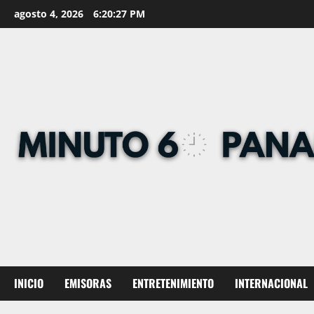
Skip
agosto 4, 2026
6:20:28 PM
to
content
INICIO
EMISORAS
ENTRETENIMIENTO
INTERNACIONAL