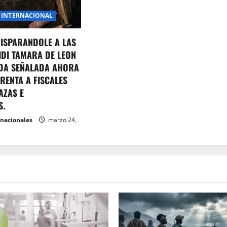
INTERNACIONAL
DISPARANDOLE A LAS
IDI TAMARA DE LEON
DA SEÑALADA AHORA
RENTA A FISCALES
AZAS E
S.
rnacionales
marzo 24,