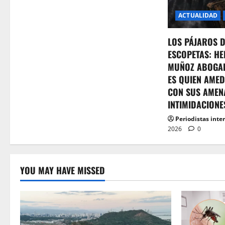
ACTUALIDAD
LOS PÁJAROS 
ESCOPETAS: HE
MUÑOZ ABOGA
ES QUIEN AMED
CON SUS AMEN
INTIMIDACIONE
Periodistas inte
2026
0
YOU MAY HAVE MISSED