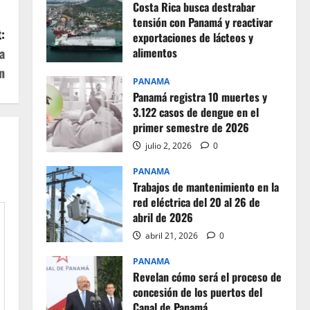
Costa Rica busca destrabar
tensión con Panamá y reactivar
:
exportaciones de lácteos y
a
alimentos
n
julio 2, 2026
0
PANAMA
Panamá registra 10 muertes y
3.122 casos de dengue en el
primer semestre de 2026
julio 2, 2026
0
PANAMA
Trabajos de mantenimiento en la
red eléctrica del 20 al 26 de
abril de 2026
abril 21, 2026
0
PANAMA
Revelan cómo será el proceso de
concesión de los puertos del
Canal de Panamá