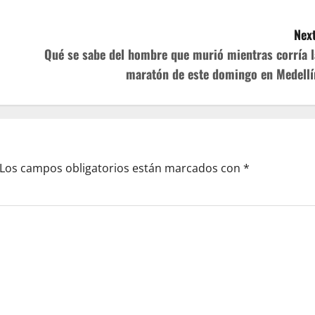
Next
Qué se sabe del hombre que murió mientras corría l
maratón de este domingo en Medellí
Los campos obligatorios están marcados con
*