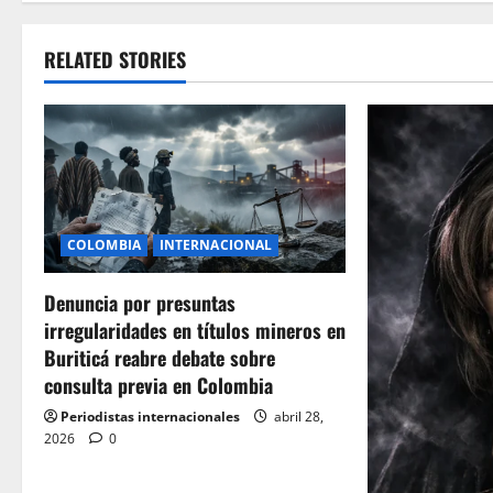
RELATED STORIES
COLOMBIA
INTERNACIONAL
Denuncia por presuntas
irregularidades en títulos mineros en
Buriticá reabre debate sobre
consulta previa en Colombia
Periodistas internacionales
abril 28,
2026
0