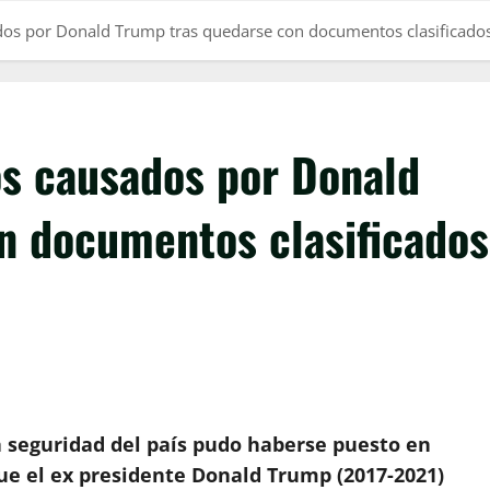
sados por Donald Trump tras quedarse con documentos clasificad
ros causados por Donald
n documentos clasificados
a seguridad del país pudo haberse puesto en
ue el ex presidente Donald Trump (2017-2021)