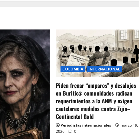
COLOMBIA
INTERNACIONAL
Piden frenar “amparos” y desalojos
en Buriticá: comunidades radican
requerimientos a la ANM y exigen
cautelares medidas contra Zijin–
Continental Gold
Periodistas internacionales
marzo 19,
2026
0