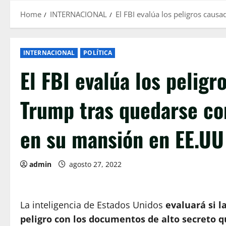
Home
INTERNACIONAL
El FBI evalúa los peligros cau
INTERNACIONAL
POLÍTICA
El FBI evalúa los pelig
Trump tras quedarse co
en su mansión en EE.UU
admin
agosto 27, 2022
La inteligencia de Estados Unidos
evaluará si l
peligro con los documentos de alto secreto q