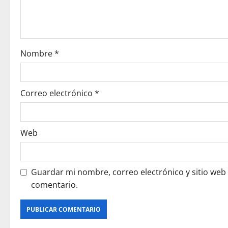
t
i
o
Nombre
*
n
Correo electrónico
*
Web
Guardar mi nombre, correo electrónico y sitio web
comentario.