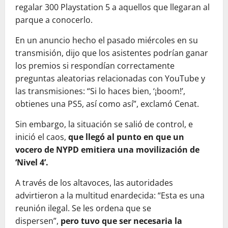
regalar 300 Playstation 5 a aquellos que llegaran al
parque a conocerlo.
En un anuncio hecho el pasado miércoles en su
transmisión, dijo que los asistentes podrían ganar
los premios si respondían correctamente
preguntas aleatorias relacionadas con YouTube y
las transmisiones: “Si lo haces bien, ‘¡boom!’,
obtienes una PS5, así como así”, exclamó Cenat.
Sin embargo, la situación se salió de control, e
inició el caos,
que llegó al punto en que un
vocero de NYPD emitiera una movilización de
‘Nivel 4’.
A través de los altavoces, las autoridades
advirtieron a la multitud enardecida: “Esta es una
reunión ilegal. Se les ordena que se
dispersen”,
pero tuvo que ser necesaria la