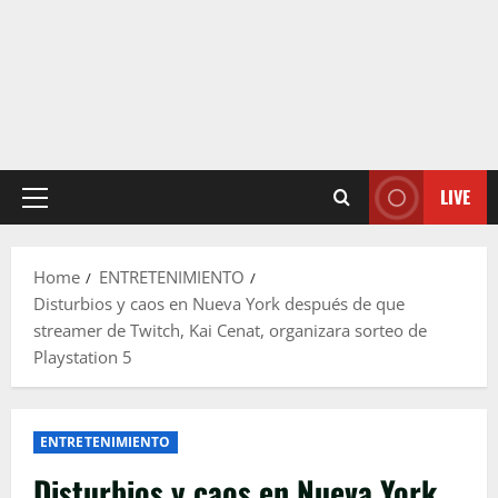
LIVE
Primary
Menu
Home
ENTRETENIMIENTO
Disturbios y caos en Nueva York después de que
streamer de Twitch, Kai Cenat, organizara sorteo de
Playstation 5
ENTRETENIMIENTO
Disturbios y caos en Nueva York