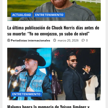
ACTUALIDAD
ENTRETENIMIENTO
La última publicación de Chuck Norris días antes de
su muerte: “Yo no envejezco, yo subo de nivel”
Periodistas internacionales
marzo 20, 2026
0
ENTRETENIMIENTO
Maluma honra la memoria de Yeison Jiménez y