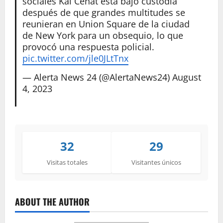
sociales Kai Cenat está bajo custodia
después de que grandes multitudes se
reunieran en Union Square de la ciudad
de New York para un obsequio, lo que
provocó una respuesta policial.
pic.twitter.com/jle0JLtTnx
— Alerta News 24 (@AlertaNews24)
August
4, 2023
32
29
Visitas totales
Visitantes únicos
ABOUT THE AUTHOR