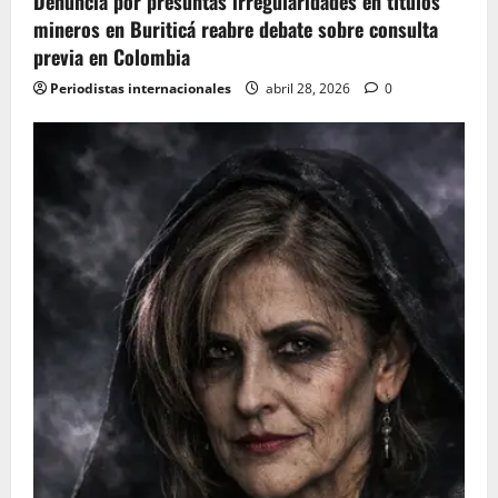
Denuncia por presuntas irregularidades en títulos
mineros en Buriticá reabre debate sobre consulta
previa en Colombia
Periodistas internacionales
abril 28, 2026
0