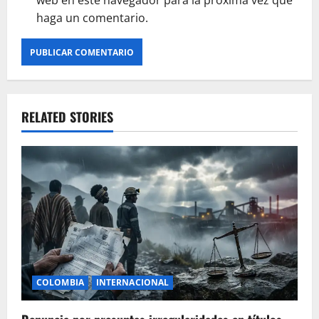
web en este navegador para la próxima vez que
haga un comentario.
RELATED STORIES
COLOMBIA
INTERNACIONAL