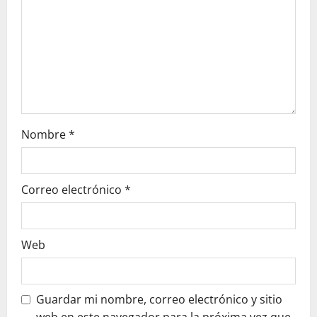
i
o
n
Nombre
*
Correo electrónico
*
Web
Guardar mi nombre, correo electrónico y sitio