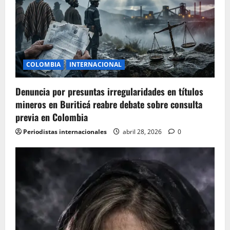
COLOMBIA
INTERNACIONAL
Denuncia por presuntas irregularidades en títulos
mineros en Buriticá reabre debate sobre consulta
previa en Colombia
Periodistas internacionales
abril 28, 2026
0