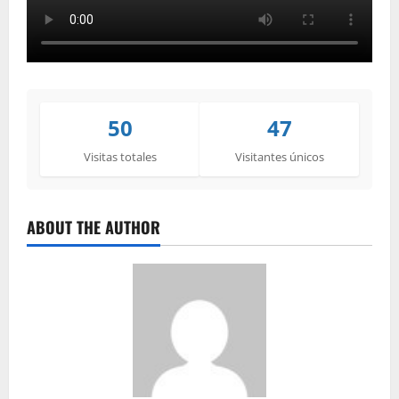
50
47
Visitas totales
Visitantes únicos
ABOUT THE AUTHOR