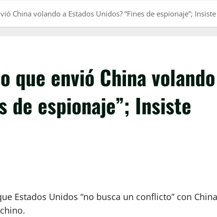
nvió China volando a Estados Unidos? “Fines de espionaje”; Insiste
bo que envió China volando
s de espionaje”; Insiste
que Estados Unidos “no busca un conflicto” con Chin
 chino.