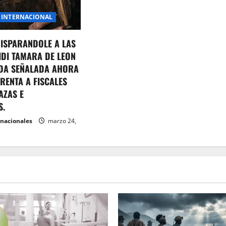
INTERNACIONAL
DISPARANDOLE A LAS
IDI TAMARA DE LEON
DA SEÑALADA AHORA
RENTA A FISCALES
AZAS E
S.
rnacionales
marzo 24,