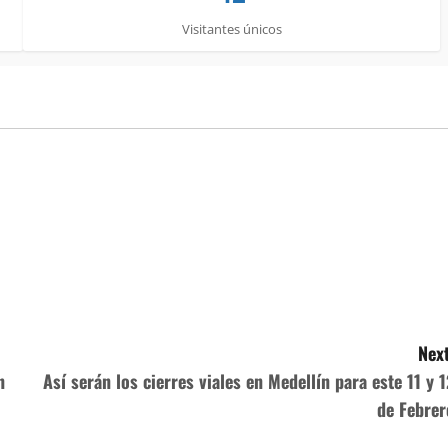
Visitantes únicos
Next
n
Así serán los cierres viales en Medellín para este 11 y 1
de Febrer