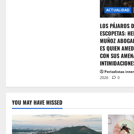
n
ACTUALIDAD
LOS PÁJAROS 
ESCOPETAS: HE
MUÑOZ ABOGA
ES QUIEN AMED
CON SUS AMEN
INTIMIDACIONE
Periodistas inte
2026
0
YOU MAY HAVE MISSED