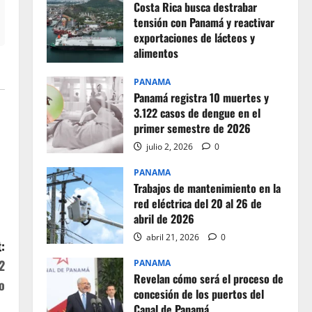
Costa Rica busca destrabar
tensión con Panamá y reactivar
exportaciones de lácteos y
alimentos
julio 2, 2026
0
PANAMA
Panamá registra 10 muertes y
3.122 casos de dengue en el
primer semestre de 2026
julio 2, 2026
0
PANAMA
Trabajos de mantenimiento en la
red eléctrica del 20 al 26 de
abril de 2026
abril 21, 2026
0
:
2
PANAMA
Revelan cómo será el proceso de
o
concesión de los puertos del
Canal de Panamá