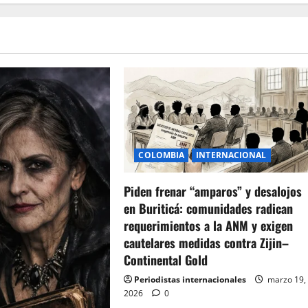
COLOMBIA
INTERNACIONAL
Piden frenar “amparos” y desalojos
en Buriticá: comunidades radican
requerimientos a la ANM y exigen
cautelares medidas contra Zijin–
Continental Gold
Periodistas internacionales
marzo 19,
2026
0