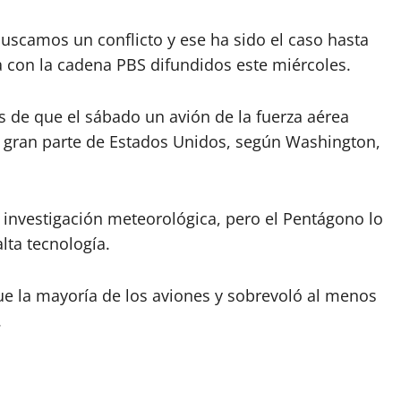
uscamos un conflicto y ese ha sido el caso hasta
a con la cadena PBS difundidos este miércoles.
s de que el sábado un avión de la fuerza aérea
 gran parte de Estados Unidos, según Washington,
a investigación meteorológica, pero el Pentágono lo
lta tecnología.
e la mayoría de los aviones y sobrevoló al menos
.