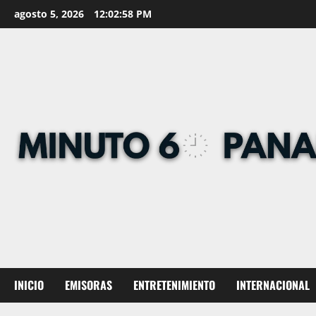
Skip
agosto 5, 2026
12:02:59 PM
to
content
INICIO
EMISORAS
ENTRETENIMIENTO
INTERNACIONAL