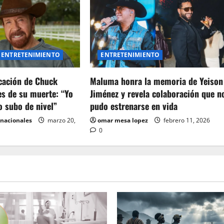
ENTRETENIMIENTO
ENTRETENIMIENTO
icación de Chuck
Maluma honra la memoria de Yeison
es de su muerte: “Yo
Jiménez y revela colaboración que n
o subo de nivel”
pudo estrenarse en vida
rnacionales
marzo 20,
omar mesa lopez
febrero 11, 2026
0