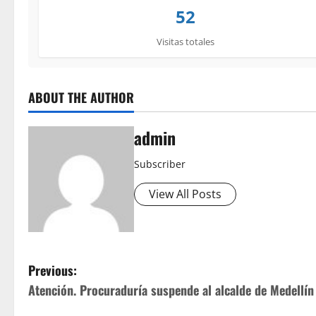
52
Visitas totales
ABOUT THE AUTHOR
admin
Subscriber
View All Posts
P
Previous:
Atención. Procuraduría suspende al alcalde de Medellín
o