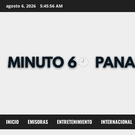
Skip
agosto 6, 2026
5:45:57 AM
to
content
INICIO
EMISORAS
ENTRETENIMIENTO
INTERNACIONAL