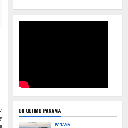
:
LO ULTIMO PANAMA
y
a
PANAMA