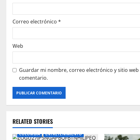
n
Correo electrónico
*
Web
Guardar mi nombre, correo electrónico y sitio web
comentario.
RELATED STORIES
COLOMBIA
ENTRETENIMIENTO