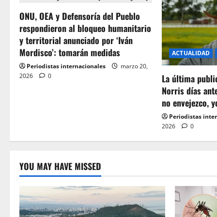
ONU, OEA y Defensoría del Pueblo
respondieron al bloqueo humanitario
y territorial anunciado por ‘Iván
Mordisco’: tomarán medidas
ACTUALIDAD
Periodistas internacionales
marzo 20,
2026
0
La última publ
Norris días ant
no envejezco, y
Periodistas inte
2026
0
YOU MAY HAVE MISSED