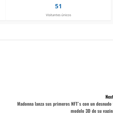
51
Visitantes únicos
Next
Madonna lanza sus primeros NFT´s con un desnudo 
modelo 3D de su vagin