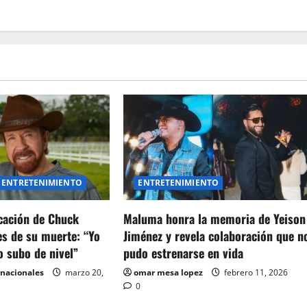
ENTRETENIMIENTO
ENTRETENIMIENTO
icación de Chuck
Maluma honra la memoria de Yeison
es de su muerte: “Yo
Jiménez y revela colaboración que n
o subo de nivel”
pudo estrenarse en vida
rnacionales
marzo 20,
omar mesa lopez
febrero 11, 2026
0