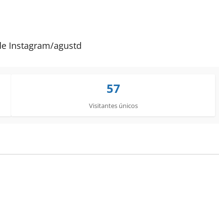
e Instagram/
agustd
57
Visitantes únicos