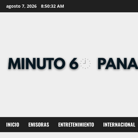
Skip
agosto 7, 2026
8:50:33 AM
to
content
INICIO
EMISORAS
ENTRETENIMIENTO
INTERNACIONAL