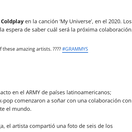
n Coldplay
en la canción ‘My Universe’, en el 2020. Los
a espera de saber cuál será la próxima colaboración
f these amazing artists. ????
#GRAMMYS
cto en el ARMY de países latinoamericanos;
e k-pop comenzaron a soñar con una colaboración con
te el mundo.
, el artista compartió una foto de seis de los