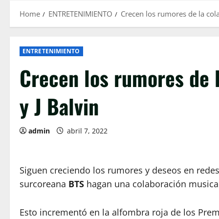
Home
ENTRETENIMIENTO
Crecen los rumores de la cola
ENTRETENIMIENTO
Crecen los rumores de 
y J Balvin
admin
abril 7, 2022
Siguen creciendo los rumores y deseos en rede
surcoreana
BTS
hagan una colaboración musical
Esto incrementó en la alfombra roja de los Pre