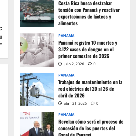
Costa Rica busca destrabar
tensión con Panamá y reactivar
exportaciones de lácteos y
alimentos
:
julio 2, 2026
0
u
PANAMA
Panamá registra 10 muertes y
”
3.122 casos de dengue en el
primer semestre de 2026
julio 2, 2026
0
PANAMA
Trabajos de mantenimiento en la
red eléctrica del 20 al 26 de
abril de 2026
abril 21, 2026
0
PANAMA
Revelan cómo será el proceso de
concesión de los puertos del
Canal de Panamá