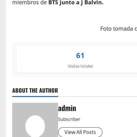
miembros de
BTS junto a J Balvin.
Foto tomada d
61
Visitas totales
ABOUT THE AUTHOR
admin
Subscriber
View All Posts