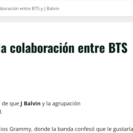
boración entre BTS y J Balvin
la colaboración entre BTS
s de que
J Balvin
y la agrupación
.
mios Grammy, donde la banda confesó que le gustarí