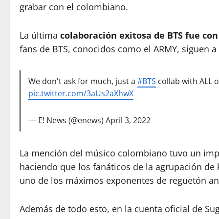
grabar con el colombiano.
La última
colaboración exitosa de BTS fue co
fans de BTS, conocidos como el ARMY, siguen a l
We don't ask for much, just a
#BTS
collab with ALL o
pic.twitter.com/3aUs2aXhwX
— E! News (@enews)
April 3, 2022
La mención del músico colombiano tuvo un impa
haciendo que los fanáticos de la agrupación d
uno de los máximos exponentes de reguetón an
Además de todo esto, en la cuenta oficial de Suga