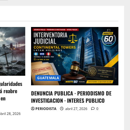
GUATEMALA
gularidades
á reabre
DENUNCIA PUBLICA · PERIODISMO DE
 en
INVESTIGACION · INTERES PUBLICO
PERIODISTA
abril 27, 2026
0
bril 28, 2026