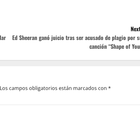
Next
lar
Ed Sheeran ganó juicio tras ser acusado de plagio por s
canción “Shape of You
Los campos obligatorios están marcados con
*