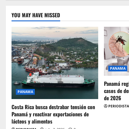
YOU MAY HAVE MISSED
PANAMA
Panamá regi
casos de de
PANAMA
de 2026
Costa Rica busca destrabar tensión con
PERIODISTA
Panamá y reactivar exportaciones de
lácteos y alimentos