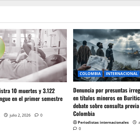
COLOMBIA
INTERNACIONAL
Denuncia por presuntas irre
stra 10 muertes y 3.122
en títulos mineros en Buritic
ngue en el primer semestre
debate sobre consulta previa
Colombia
julio 2, 2026
0
Periodistas internacionales
a
0