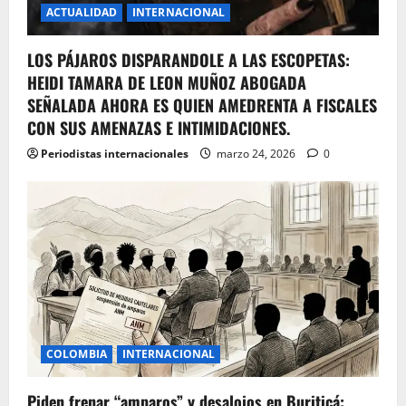
ACTUALIDAD
INTERNACIONAL
LOS PÁJAROS DISPARANDOLE A LAS ESCOPETAS:
HEIDI TAMARA DE LEON MUÑOZ ABOGADA
SEÑALADA AHORA ES QUIEN AMEDRENTA A FISCALES
CON SUS AMENAZAS E INTIMIDACIONES.
Periodistas internacionales
marzo 24, 2026
0
COLOMBIA
INTERNACIONAL
Piden frenar “amparos” y desalojos en Buriticá: