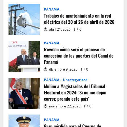
PANAMA
Trabajos de mantenimiento en la red
eléctrica del 20 al 26 de abril de 2026
abril 21, 2026
0
PANAMA
Revelan cómo será el proceso de
concesión de los puertos del Canal de
Panamá
diciembre 9, 2025
0
PANAMA
Uncategorized
Mulino a Magistrados del Tribunal
Electoral en 2024: ‘Si no me dejan
correr, prendo este país’
noviembre 22, 2025
0
PANAMA
Gran pérdida para el Cuerpo de