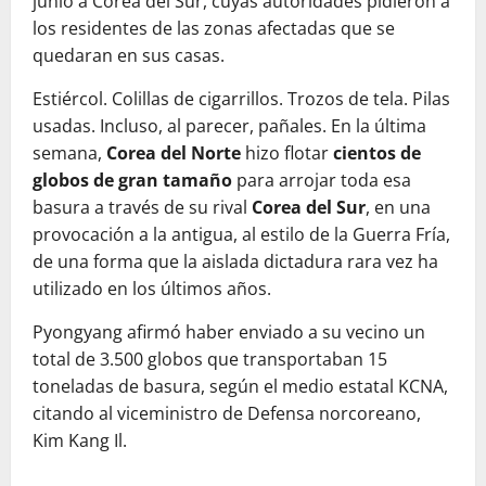
junio a Corea del Sur, cuyas autoridades pidieron a
los residentes de las zonas afectadas que se
quedaran en sus casas.
Estiércol. Colillas de cigarrillos. Trozos de tela. Pilas
usadas. Incluso, al parecer, pañales. En la última
semana,
Corea del Norte
hizo flotar
cientos de
globos de gran tamaño
para arrojar toda esa
basura a través de su rival
Corea del Sur
, en una
provocación a la antigua, al estilo de la Guerra Fría,
de una forma que la aislada dictadura rara vez ha
utilizado en los últimos años.
Pyongyang afirmó haber enviado a su vecino un
total de 3.500 globos que transportaban 15
toneladas de basura, según el medio estatal KCNA,
citando al viceministro de Defensa norcoreano,
Kim Kang Il.