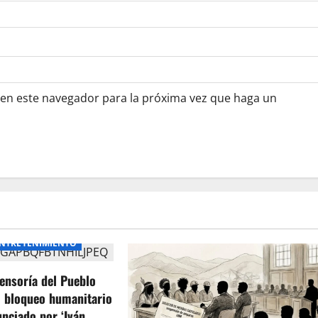
 en este navegador para la próxima vez que haga un
NTRETENIMIENTO
ensoría del Pueblo
l bloqueo humanitario
unciado por ‘Iván