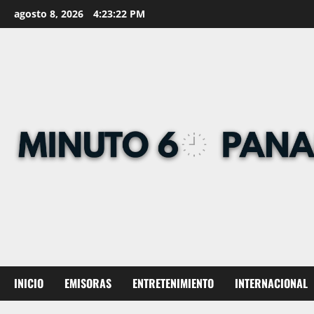
Skip
agosto 8, 2026
4:23:23 PM
to
content
INICIO
EMISORAS
ENTRETENIMIENTO
INTERNACIONAL