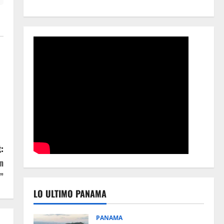
:
n
”
LO ULTIMO PANAMA
PANAMA