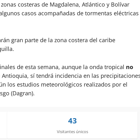
s zonas costeras de Magdalena, Atlántico y Bolívar
n algunos casos acompañadas de tormentas eléctricas
rán gran parte de la zona costera del caribe
uilla.
a finales de esta semana, aunque la onda tropical
no
 Antioquia, sí tendrá incidencia en las precipitacione
n los estudios meteorológicos realizados por el
sgo (Dagran).
43
Visitantes únicos