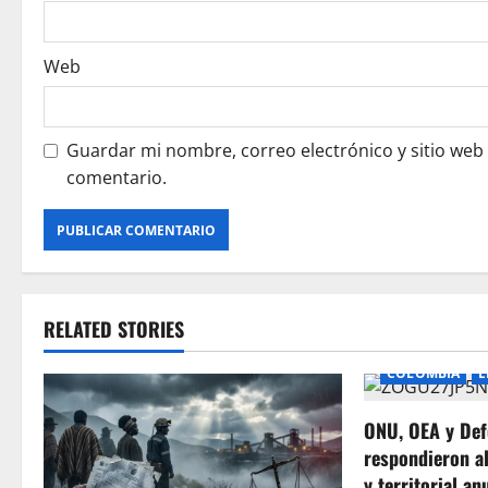
Web
Guardar mi nombre, correo electrónico y sitio web
comentario.
RELATED STORIES
COLOMBIA
E
ONU, OEA y Def
respondieron a
y territorial an