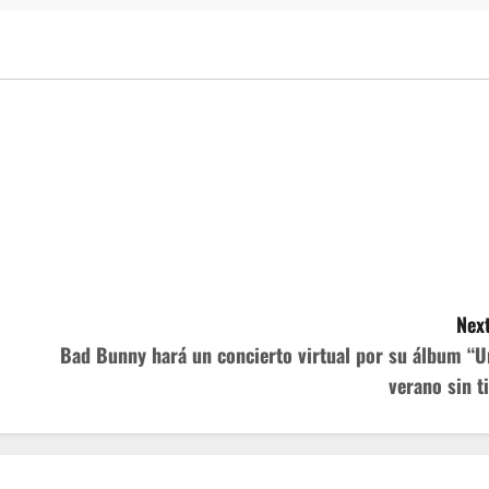
Next
Bad Bunny hará un concierto virtual por su álbum “U
verano sin ti