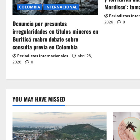
Mordisco’: tom
COLOMBIA
INTERNACIONAL
Periodistas inte
2026
0
Denuncia por presuntas
irregularidades en títulos mineros en
Buriticá reabre debate sobre
consulta previa en Colombia
Periodistas internacionales
abril 28,
2026
0
YOU MAY HAVE MISSED