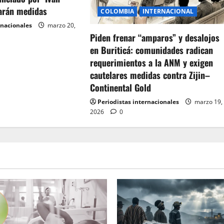
arán medidas
COLOMBIA
INTERNACIONAL
rnacionales
marzo 20,
Piden frenar “amparos” y desalojos
en Buriticá: comunidades radican
requerimientos a la ANM y exigen
cautelares medidas contra Zijin–
Continental Gold
Periodistas internacionales
marzo 19,
2026
0