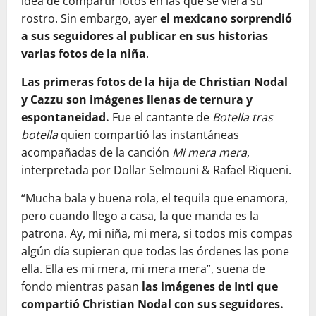
idea de compartir fotos en las que se viera su
rostro. Sin embargo, ayer
el mexicano sorprendió
a sus seguidores al publicar en sus historias
varias fotos de la niña
.
Las primeras fotos de la hija de Christian Nodal
y Cazzu son imágenes llenas de ternura y
espontaneidad.
Fue el cantante de
Botella tras
botella
quien compartió las instantáneas
acompañadas de la canción
Mi mera mera
,
interpretada por Dollar Selmouni & Rafael Riqueni.
“Mucha bala y buena rola, el tequila que enamora,
pero cuando llego a casa, la que manda es la
patrona. Ay, mi niña, mi mera, si todos mis compas
algún día supieran que todas las órdenes las pone
ella. Ella es mi mera, mi mera mera”, suena de
fondo mientras pasan
las imágenes de Inti que
compartió Christian Nodal con sus seguidores.