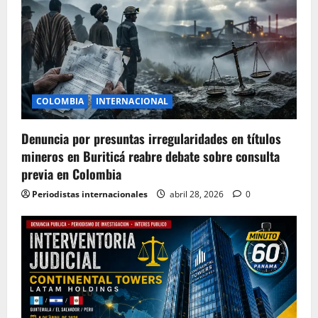
COLOMBIA
INTERNACIONAL
Denuncia por presuntas irregularidades en títulos
mineros en Buriticá reabre debate sobre consulta
previa en Colombia
Periodistas internacionales
abril 28, 2026
0