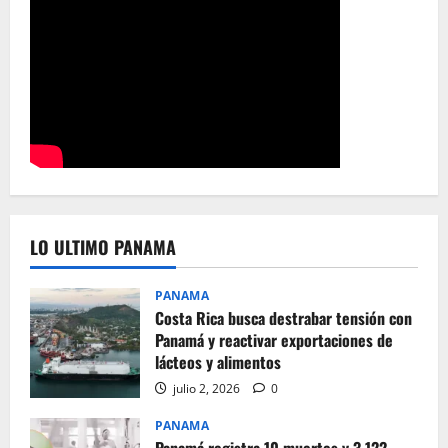
LO ULTIMO PANAMA
PANAMA
Costa Rica busca destrabar tensión con
Panamá y reactivar exportaciones de
lácteos y alimentos
julio 2, 2026
0
PANAMA
Panamá registra 10 muertes y 3.122