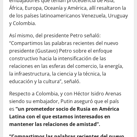
embajadores que tenían procedencia de Asia,
África, Europa, Oceanía y América, allí resaltaron la
de los países latinoamericanos Venezuela, Uruguay
y Colombia.
Así mismo, del presidente Petro señaló:
“Compartimos las palabras recientes del nuevo
presidente (Gustavo) Petro sobre el enfoque
constructivo hacia la intensificación de las
relaciones en las esferas del comercio, la energía,
la infraestructura, la ciencia y la técnica, la
educación y la cultura”, señaló.
Respecto a Colombia, y con Héctor Isidro Arenas
siendo su embajador, Putin aseguró que el país
es
“un prometedor socio de Rusia en América
Latina con el que estamos interesados en
mantener las relaciones de amistad”.
“Compartimos las palabras recientes del nuevo