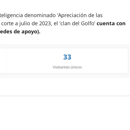
teligencia denominado ‘Apreciación de las
orte a julio de 2023, el ‘clan del Golfo’
cuenta con
redes de apoyo).
33
Visitantes únicos