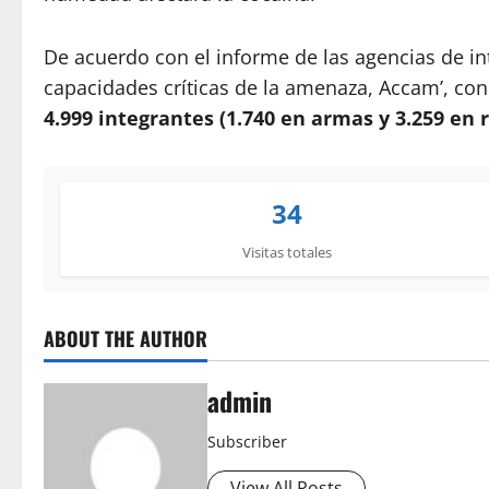
De acuerdo con el informe de las agencias de in
capacidades críticas de la amenaza, Accam’, con c
4.999 integrantes (1.740 en armas y 3.259 en 
34
Visitas totales
ABOUT THE AUTHOR
admin
Subscriber
View All Posts