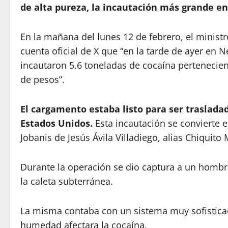
de alta pureza, la incautación más grande en
En la mañana del lunes 12 de febrero, el minis
cuenta oficial de X que “en la tarde de ayer en Ne
incautaron 5.6 toneladas de cocaína pertenecien
de pesos”.
El cargamento estaba listo para ser traslada
Estados Unidos.
Esta incautación se convierte 
Jobanis de Jesús Ávila Villadiego, alias Chiquito 
Durante la operación se dio captura a un hombre
la caleta subterránea.
La misma contaba con un sistema muy sofisticado
humedad afectara la cocaína.