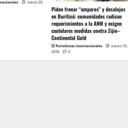
rnacionales
marzo 20,
Piden frenar “amparos” y desalojos
en Buriticá: comunidades radican
requerimientos a la ANM y exigen
cautelares medidas contra Zijin–
Continental Gold
Periodistas internacionales
marzo 19,
2026
0