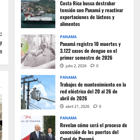
Costa Rica busca destrabar
tensión con Panamá y reactivar
exportaciones de lácteos y
alimentos
:
julio 2, 2026
0
PANAMA
y
Panamá registra 10 muertes y
n
3.122 casos de dengue en el
primer semestre de 2026
julio 2, 2026
0
PANAMA
Trabajos de mantenimiento en la
red eléctrica del 20 al 26 de
abril de 2026
abril 21, 2026
0
PANAMA
Revelan cómo será el proceso de
concesión de los puertos del
Canal de Panamá