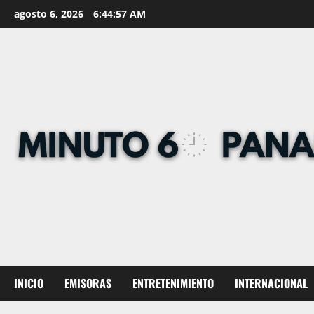
Skip
agosto 6, 2026
6:44:58 AM
to
content
INICIO
EMISORAS
ENTRETENIMIENTO
INTERNACIONAL