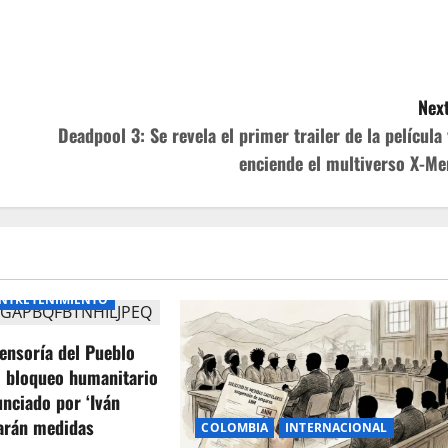
Next
Deadpool 3: Se revela el primer trailer de la película 
enciende el multiverso X-Me
NTRETENIMIENTO
ensoría del Pueblo
l bloqueo humanitario
unciado por ‘Iván
arán medidas
COLOMBIA
INTERNACIONAL