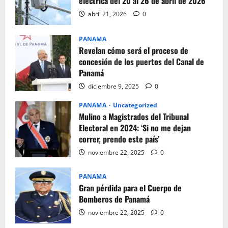
eléctrica del 20 al 26 de abril de 2026
abril 21, 2026
0
PANAMA
Revelan cómo será el proceso de
concesión de los puertos del Canal de
Panamá
diciembre 9, 2025
0
PANAMA
Uncategorized
Mulino a Magistrados del Tribunal
Electoral en 2024: ‘Si no me dejan
correr, prendo este país’
noviembre 22, 2025
0
PANAMA
Gran pérdida para el Cuerpo de
Bomberos de Panamá
noviembre 22, 2025
0