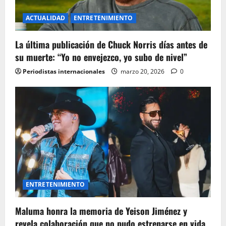
ACTUALIDAD
ENTRETENIMIENTO
La última publicación de Chuck Norris días antes de
su muerte: “Yo no envejezco, yo subo de nivel”
Periodistas internacionales
marzo 20, 2026
0
ENTRETENIMIENTO
Maluma honra la memoria de Yeison Jiménez y
revela colaboración que no pudo estrenarse en vida