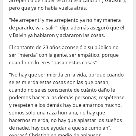
arrepentía de haber escrito esa canción (“Girasol”),
pero que ya no había vuelta atrás.
“Me arrepentí y me arrepiento ya no hay manera
de pararlo, va a salir”, dijo, además aseguró que él
y Balvin ya hablaron y aclararon las cosas.
El cantante de 23 años aconsejó a su público no
ser “mierda” con la gente, ser empático, porque
cuando no lo eres “pasan estas cosas”.
“No hay que ser mierda en la vida, porque cuando
se es mierda estas cosas son las que pasan,
cuando no se es consciente de cuánto daño le
podemos hacer a las demás personas; respétense
y respeten a los demás hay que amarnos mucho,
somos sólo una raza humana, no hay que
hacernos mierda, no hay que aplastar los sueños
de nadie, hay que ayudar a que se cumplan”,
expresó Christian en medio de aplausos.