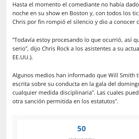
Hasta el momento el comediante no había dado s
noche en su show en Boston y, con todos los tic
Chris por fin rompió el silencio y dio a conocer
“Todavía estoy procesando lo que ocurrió, así q
serio”, dijo Chris Rock a los asistentes a su ac
EE.UU.).
Algunos medios han informado que Will Smith ti
escrita sobre su conducta en la gala del doming
cualquier medida disciplinaria”. Las cuales pue
otra sanción permitida en los estatutos”.
50