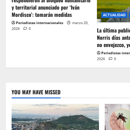
respondieron al bloqueo humanitario
y territorial anunciado por ‘Iván
Mordisco’: tomarán medidas
ACTUALIDAD
Periodistas internacionales
marzo 20,
2026
0
La última publ
Norris días ant
no envejezco, y
Periodistas inte
2026
0
YOU MAY HAVE MISSED