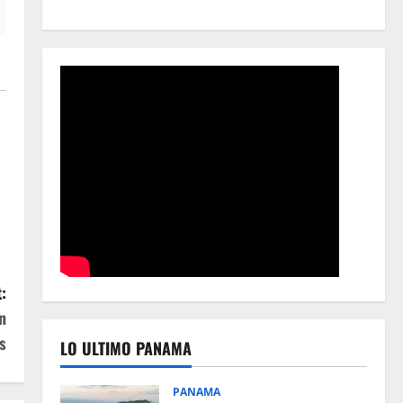
:
n
s
LO ULTIMO PANAMA
PANAMA