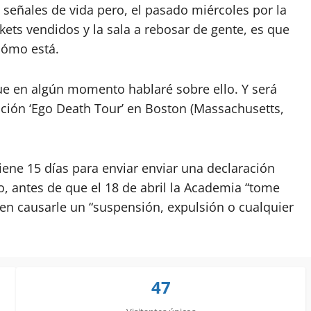
eñales de vida pero, el pasado miércoles por la
kets vendidos y la sala a rebosar de gente, es que
 cómo está.
ue en algún momento hablaré sobre ello. Y será
tuación ‘Ego Death Tour’ en Boston (Massachusetts,
ene 15 días para enviar enviar una declaración
o, antes de que el 18 de abril la Academia “tome
den causarle un “suspensión, expulsión o cualquier
47