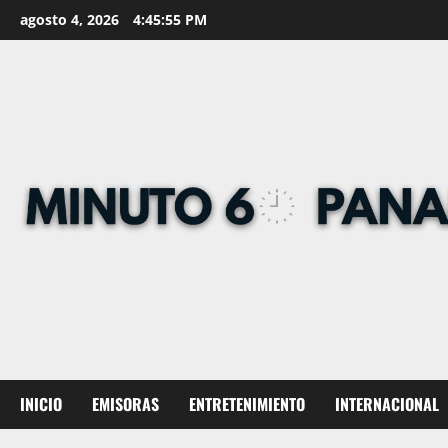
Skip
agosto 4, 2026
4:45:56 PM
to
content
INICIO
EMISORAS
ENTRETENIMIENTO
INTERNACIONAL