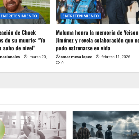
ENTRETENIMIENTO
ENTRETENIMIENTO
icación de Chuck
Maluma honra la memoria de Yeison
es de su muerte: “Yo
Jiménez y revela colaboración que n
o subo de nivel”
pudo estrenarse en vida
rnacionales
marzo 20,
omar mesa lopez
febrero 11, 2026
0