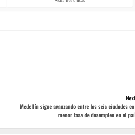
Visitantes únicos
Next
Medellín sigue avanzando entre las seis ciudades co
menor tasa de desempleo en el paí