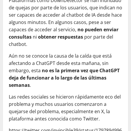
Plataformas como DownDetector se han inundado
de quejas por parte de los usuarios, que indican no
ser capaces de acceder al chatbot de IA desde hace
algunos minutos. En algunos casos, pese a ser
capaces de acceder al servicio,
no pueden enviar
consultas
ni
obtener respuestas
por parte del
chatbot.
Aún no se conoce la causa de la caída que está
afectando a ChatGPT desde esta mañana, sin
embargo, esta
no es la primera vez que ChatGPT
deja de funcionar a lo largo de las últimas
semanas
.
Las redes sociales se hicieron rápidamente eco del
problema y muchos usuarios comenzaron a
quejarse del problema, especialmente en X, la
plataforma antes conocida como Twitter.
https://twitter.com/invincible39/status/1797894996