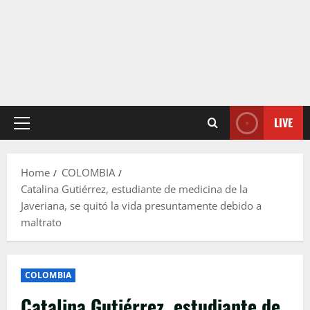
LIVE
Primary
Menu
Home
COLOMBIA
Catalina Gutiérrez, estudiante de medicina de la
Javeriana, se quitó la vida presuntamente debido a
maltrato
COLOMBIA
Catalina Gutiérrez, estudiante de