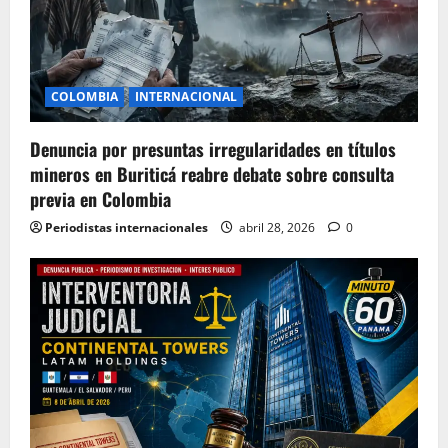
COLOMBIA
INTERNACIONAL
Denuncia por presuntas irregularidades en títulos
mineros en Buriticá reabre debate sobre consulta
previa en Colombia
Periodistas internacionales
abril 28, 2026
0