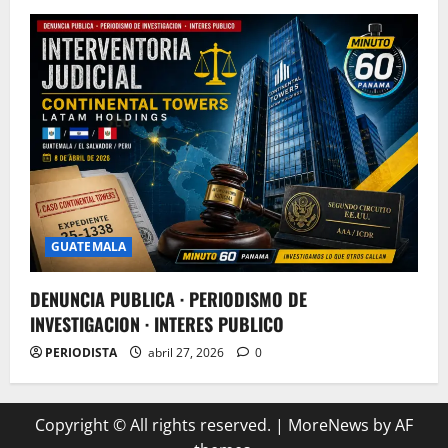
GUATEMALA
DENUNCIA PUBLICA · PERIODISMO DE
INVESTIGACION · INTERES PUBLICO
PERIODISTA
abril 27, 2026
0
Copyright © All rights reserved.
|
MoreNews
by AF