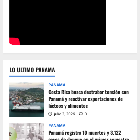
LO ULTIMO PANAMA
PANAMA
Costa Rica busca destrabar tensión con
Panamá y reactivar exportaciones de
lácteos y alimentos
julio 2, 2026
0
PANAMA
Panamá registra 10 muertes y 3.122
casos de dengue en el primer semestre