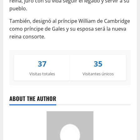
reina, juro con su vida seguir el legado y servir a su
pueblo.
También, designó al príncipe William de Cambridge
como príncipe de Gales y su esposa será la nueva
reina consorte.
37
35
Visitas totales
Visitantes únicos
ABOUT THE AUTHOR