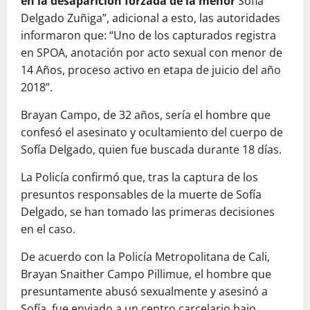
en la desaparición forzada de la menor
Sofia
Delgado Zuñiga”, adicional a esto, las autoridades
informaron que: “Uno de los capturados registra
en SPOA, anotación por acto sexual con menor de
14 Años, proceso activo en etapa de juicio del año
2018”.
Brayan Campo, de 32 años, sería el hombre que
confesó el asesinato y ocultamiento del cuerpo de
Sofía Delgado, quien fue buscada durante 18 días.
La Policía confirmó que, tras la captura de los
presuntos responsables de la muerte de Sofía
Delgado, se han tomado las primeras decisiones
en el caso.
De acuerdo con la Policía Metropolitana de Cali,
Brayan Snaither Campo Pillimue, el hombre que
presuntamente abusó sexualmente y asesinó a
Sofía, fue enviado a un centro carcelario bajo