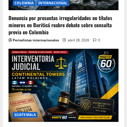
COLOMBIA
INTERNACIONAL
Denuncia por presuntas irregularidades en títulos
mineros en Buriticá reabre debate sobre consulta
previa en Colombia
Periodistas internacionales
abril 28, 2026
0
GUATEMALA