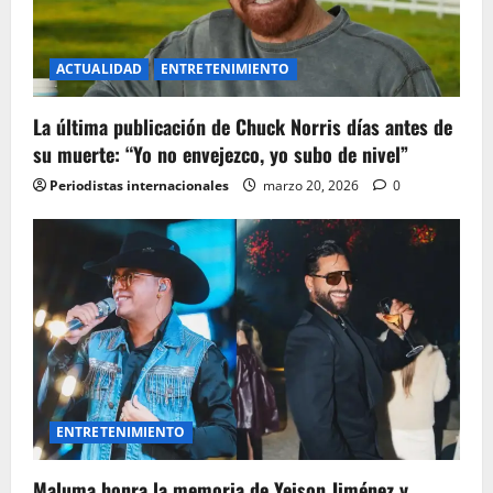
ACTUALIDAD
ENTRETENIMIENTO
La última publicación de Chuck Norris días antes de
su muerte: “Yo no envejezco, yo subo de nivel”
Periodistas internacionales
marzo 20, 2026
0
ENTRETENIMIENTO
Maluma honra la memoria de Yeison Jiménez y