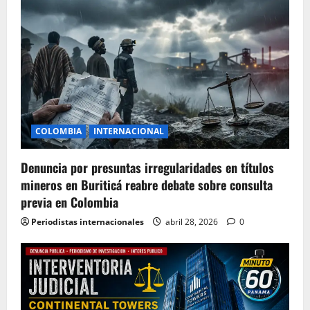
COLOMBIA
INTERNACIONAL
Denuncia por presuntas irregularidades en títulos
mineros en Buriticá reabre debate sobre consulta
previa en Colombia
Periodistas internacionales
abril 28, 2026
0