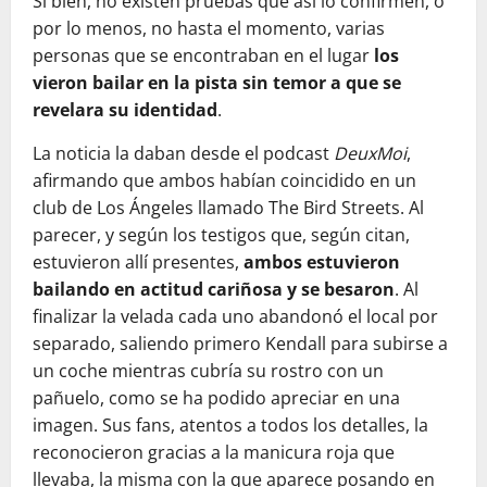
Si bien, no existen pruebas que así lo confirmen, o
por lo menos, no hasta el momento, varias
personas que se encontraban en el lugar
los
vieron bailar en la pista sin temor a que se
revelara su identidad
.
La noticia la daban desde el podcast
DeuxMoi
,
afirmando que ambos habían coincidido en un
club de Los Ángeles llamado The Bird Streets. Al
parecer, y según los testigos que, según citan,
estuvieron allí presentes,
ambos estuvieron
bailando en actitud cariñosa y se besaron
. Al
finalizar la velada cada uno abandonó el local por
separado, saliendo primero Kendall para subirse a
un coche mientras cubría su rostro con un
pañuelo, como se ha podido apreciar en una
imagen. Sus fans, atentos a todos los detalles, la
reconocieron gracias a la manicura roja que
llevaba, la misma con la que aparece posando en