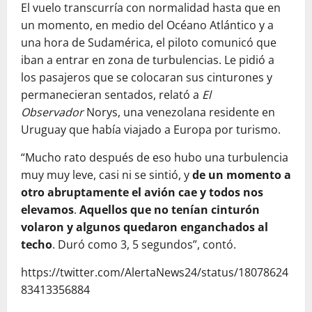
El vuelo transcurría con normalidad hasta que en
un momento, en medio del Océano Atlántico y a
una hora de Sudamérica, el piloto comunicó que
iban a entrar en zona de turbulencias. Le pidió a
los pasajeros que se colocaran sus cinturones y
permanecieran sentados, relató a
El
Observador
Norys, una venezolana residente en
Uruguay que había viajado a Europa por turismo.
“Mucho rato después de eso hubo una turbulencia
muy muy leve, casi ni se sintió, y
de un momento a
otro abruptamente el avión cae y todos nos
elevamos
.
Aquellos que no tenían cinturón
volaron y algunos quedaron enganchados al
techo
. Duró como 3, 5 segundos”, contó.
https://twitter.com/AlertaNews24/status/18078624
83413356884