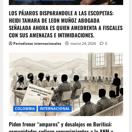
LOS PÁJAROS DISPARANDOLE A LAS ESCOPETAS:
HEIDI TAMARA DE LEON MUÑOZ ABOGADA
SEÑALADA AHORA ES QUIEN AMEDRENTA A FISCALES
CON SUS AMENAZAS E INTIMIDACIONES.
Periodistas internacionales
marzo 24, 2026
0
COLOMBIA
INTERNACIONAL
Piden frenar “amparos” y desalojos en Buriticá:
comunidades radican requerimientos a la ANM y