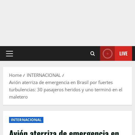
LIVE
Primary
Menu
Home
INTERNACIONAL
Avión aterriza de emergencia en Brasil por fuertes
turbulencias: 30 pasajeros heridos y uno terminó en el
maletero
INTERNACIONAL
Avión aterriza de emergencia en