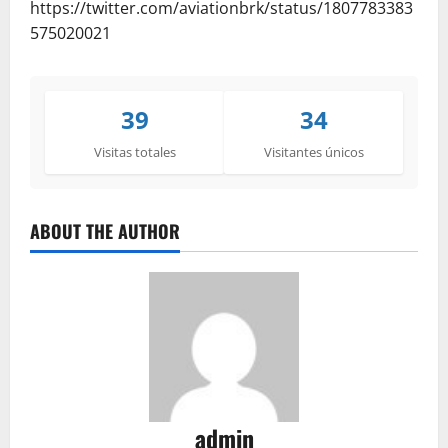
https://twitter.com/aviationbrk/status/1807783383
575020021
39
34
Visitas totales
Visitantes únicos
ABOUT THE AUTHOR
admin