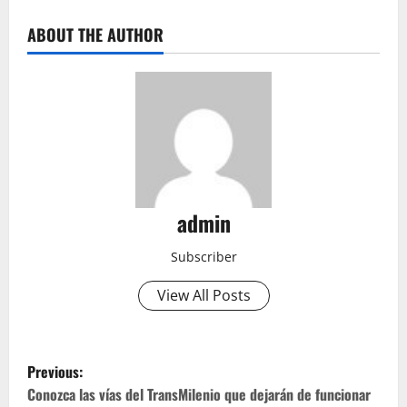
ABOUT THE AUTHOR
admin
Subscriber
View All Posts
P
Previous:
o
Conozca las vías del TransMilenio que dejarán de funcionar