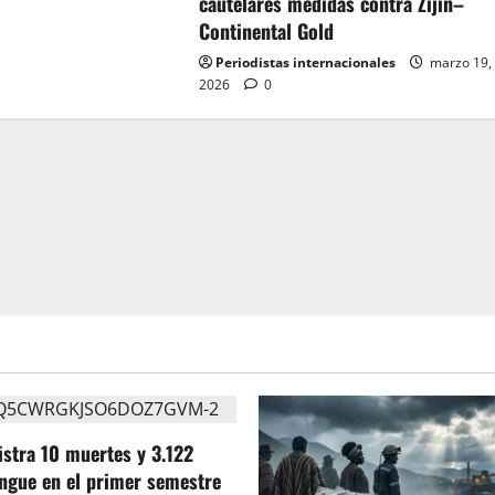
cautelares medidas contra Zijin–
Continental Gold
Periodistas internacionales
marzo 19,
2026
0
stra 10 muertes y 3.122
ngue en el primer semestre