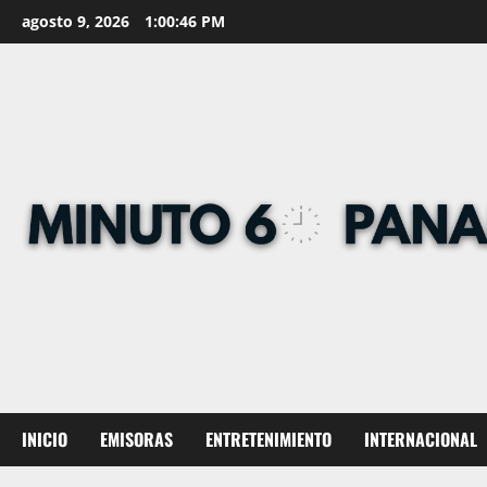
Skip
agosto 9, 2026
1:00:47 PM
to
content
INICIO
EMISORAS
ENTRETENIMIENTO
INTERNACIONAL