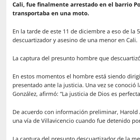
Cali, fue finalmente arrestado en el barrio Po
transportaba en una moto.
En la tarde de este 11 de diciembre a eso de la 5
descuartizador y asesino de una menor en Cali.
La captura del presunto hombre que descuartizó a
En estos momentos el hombre está siendo dirigid
presentado ante la justicia. Una vez se conoció 
González, afirmó: “La justicia de Dios es perfect
De acuerdo con información preliminar, Harold 
una vía de Villavicencio cuando fue detenido por
La captura del presunto descuartizador de la m