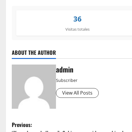
36
Visitas totales
ABOUT THE AUTHOR
admin
Subscriber
View All Posts
P
Previous: