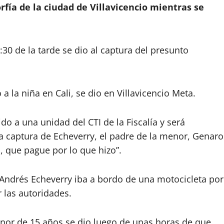
rfía de la ciudad de Villavicencio mientras se
:30 de la tarde se dio al captura del presunto
 la niña en Cali, se dio en Villavicencio Meta.
o a una unidad del CTI de la Fiscalía y será
la captura de Echeverry, el padre de la menor, Genaro
a, que pague por lo que hizo”.
Andrés Echeverry iba a bordo de una motocicleta por
 las autoridades.
enor de 15 años se dio luego de unas horas de que