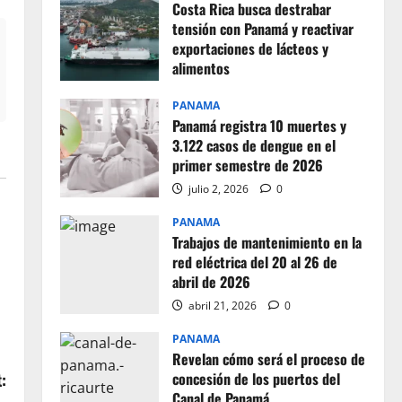
Costa Rica busca destrabar
tensión con Panamá y reactivar
exportaciones de lácteos y
alimentos
julio 2, 2026
0
PANAMA
Panamá registra 10 muertes y
3.122 casos de dengue en el
primer semestre de 2026
julio 2, 2026
0
PANAMA
Trabajos de mantenimiento en la
red eléctrica del 20 al 26 de
abril de 2026
abril 21, 2026
0
PANAMA
Revelan cómo será el proceso de
:
concesión de los puertos del
Canal de Panamá