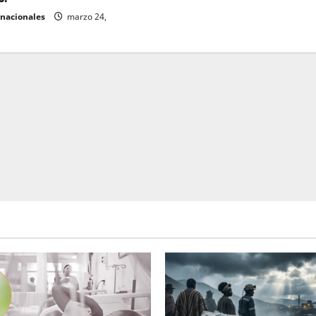
rnacionales
marzo 24,