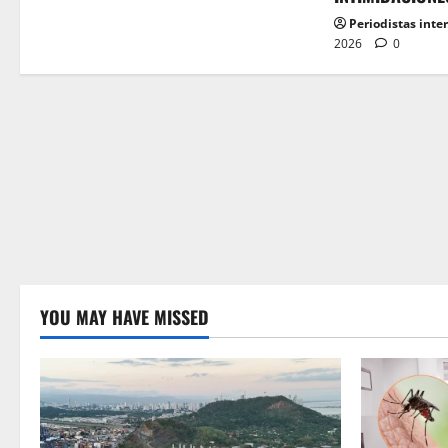
Periodistas inte
2026
0
YOU MAY HAVE MISSED