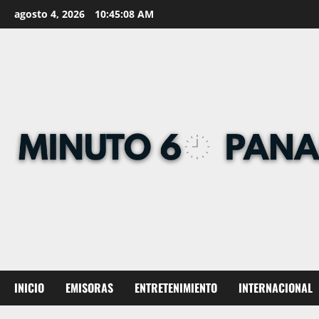
Skip
agosto 4, 2026
10:45:09 AM
to
content
INICIO
EMISORAS
ENTRETENIMIENTO
INTERNACIONAL