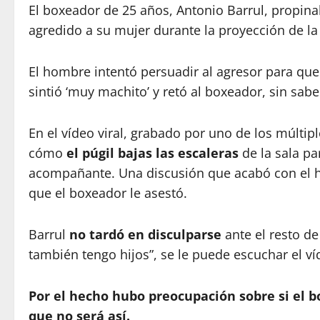
El boxeador de 25 años, Antonio Barrul, propin
agredido a su mujer durante la proyección de la
El hombre intentó persuadir al agresor para que
sintió ‘muy machito’ y retó al boxeador, sin sab
En el vídeo viral, grabado por uno de los múltip
cómo
el púgil bajas las escaleras
de la sala par
acompañante. Una discusión que acabó con el 
que el boxeador le asestó.
Barrul
no tardó en disculparse
ante el resto de
también tengo hijos”, se le puede escuchar el ví
Por el hecho hubo preocupación sobre si el b
que no será así.