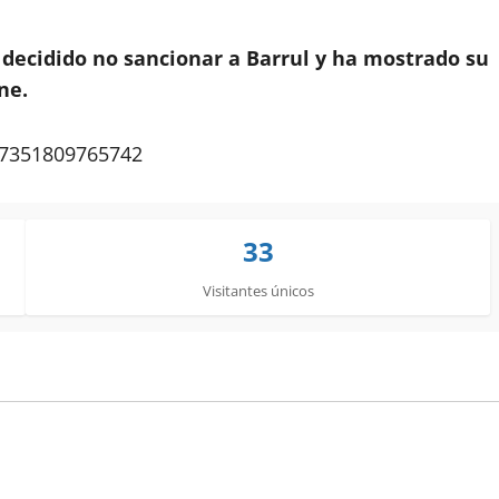
 decidido no sancionar a Barrul y ha mostrado su
ne.
637351809765742
33
Visitantes únicos