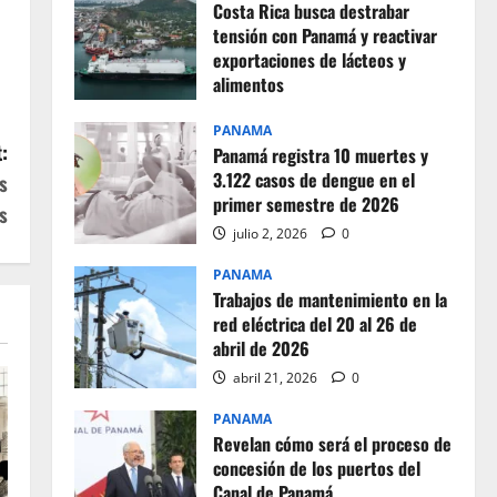
Costa Rica busca destrabar
tensión con Panamá y reactivar
exportaciones de lácteos y
alimentos
julio 2, 2026
0
PANAMA
:
Panamá registra 10 muertes y
3.122 casos de dengue en el
s
primer semestre de 2026
s
julio 2, 2026
0
PANAMA
Trabajos de mantenimiento en la
red eléctrica del 20 al 26 de
abril de 2026
abril 21, 2026
0
PANAMA
Revelan cómo será el proceso de
concesión de los puertos del
Canal de Panamá