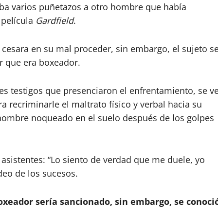
aba varios puñetazos a otro hombre que había
 película
Gardfield
.
 cesara en su mal proceder, sin embargo, el sujeto s
er que era boxeador.
les testigos que presenciaron el enfrentamiento, se v
a recriminarle el maltrato físico y verbal hacia su
hombre noqueado en el suelo después de los golpes
 asistentes: “Lo siento de verdad que me duele, yo
deo de los sucesos.
oxeador sería sancionado, sin embargo, se conoci