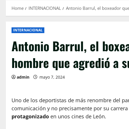
Home
INTERNACIONAL
Antonio Barrul, el boxeador qu
INTERNACIONAL
Antonio Barrul, el boxe
hombre que agredió a su
admin
mayo 7, 2024
Uno de los deportistas de más renombre del pa
comunicación y no precisamente por su carrera 
protagonizado
en unos cines de León.