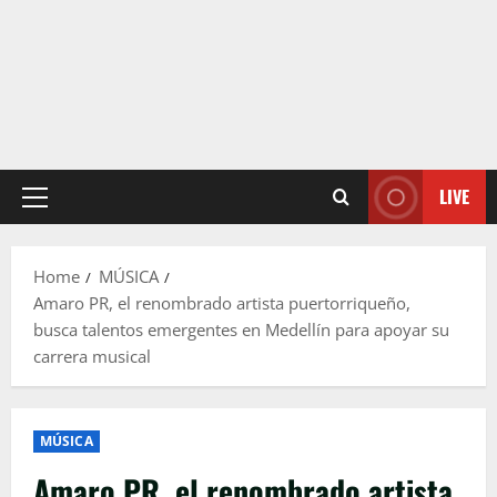
LIVE
Primary
Menu
Home
MÚSICA
Amaro PR, el renombrado artista puertorriqueño,
busca talentos emergentes en Medellín para apoyar su
carrera musical
MÚSICA
Amaro PR, el renombrado artista