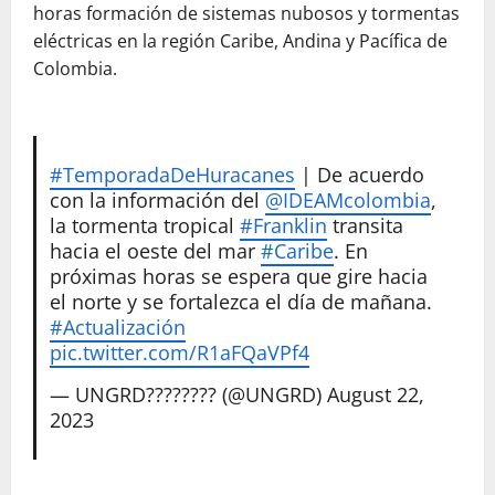
horas formación de sistemas nubosos y tormentas
eléctricas en la región Caribe, Andina y Pacífica de
Colombia.
#TemporadaDeHuracanes
| De acuerdo
con la información del
@IDEAMcolombia
,
la tormenta tropical
#Franklin
transita
hacia el oeste del mar
#Caribe
. En
próximas horas se espera que gire hacia
el norte y se fortalezca el día de mañana.
#Actualización
pic.twitter.com/R1aFQaVPf4
— UNGRD???????? (@UNGRD)
August 22,
2023