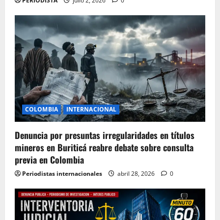
PERIODISTA
julio 2, 2026
0
COLOMBIA
INTERNACIONAL
Denuncia por presuntas irregularidades en títulos
mineros en Buriticá reabre debate sobre consulta
previa en Colombia
Periodistas internacionales
abril 28, 2026
0