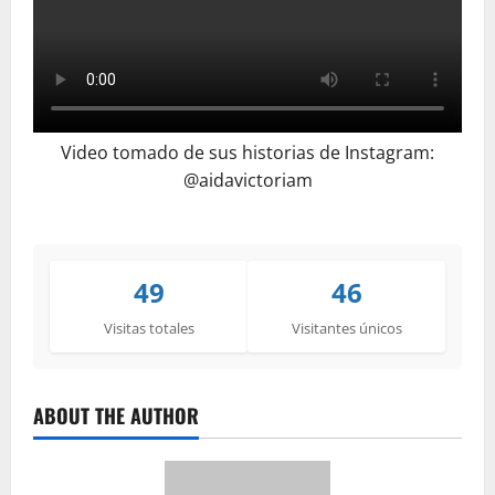
Video tomado de sus historias de Instagram:
@
aidavictoriam
49
46
Visitas totales
Visitantes únicos
ABOUT THE AUTHOR