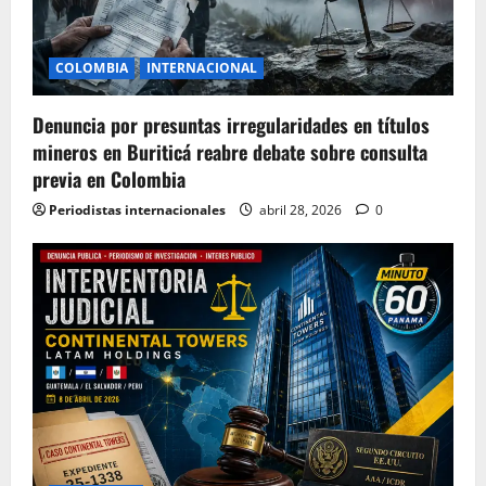
COLOMBIA
INTERNACIONAL
Denuncia por presuntas irregularidades en títulos
mineros en Buriticá reabre debate sobre consulta
previa en Colombia
Periodistas internacionales
abril 28, 2026
0