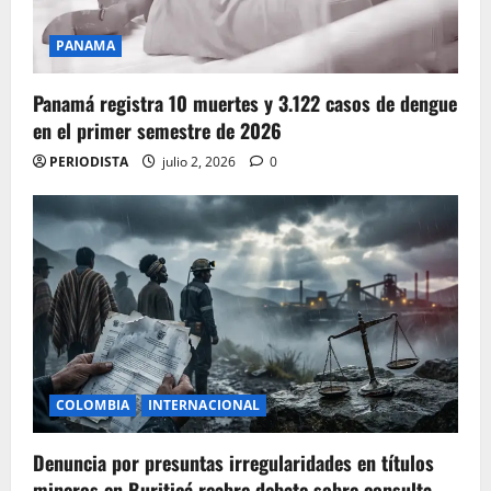
PANAMA
Panamá registra 10 muertes y 3.122 casos de dengue
en el primer semestre de 2026
PERIODISTA
julio 2, 2026
0
COLOMBIA
INTERNACIONAL
Denuncia por presuntas irregularidades en títulos
mineros en Buriticá reabre debate sobre consulta