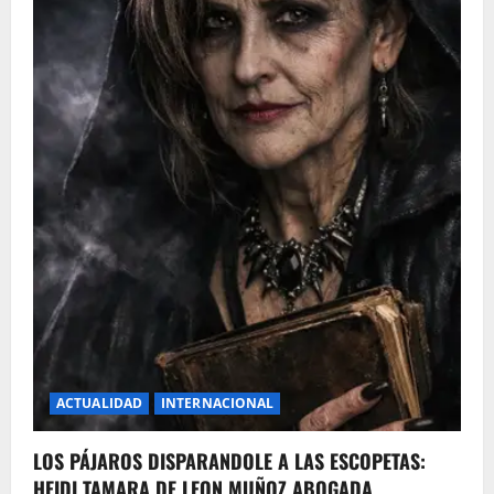
ACTUALIDAD
INTERNACIONAL
LOS PÁJAROS DISPARANDOLE A LAS ESCOPETAS:
HEIDI TAMARA DE LEON MUÑOZ ABOGADA