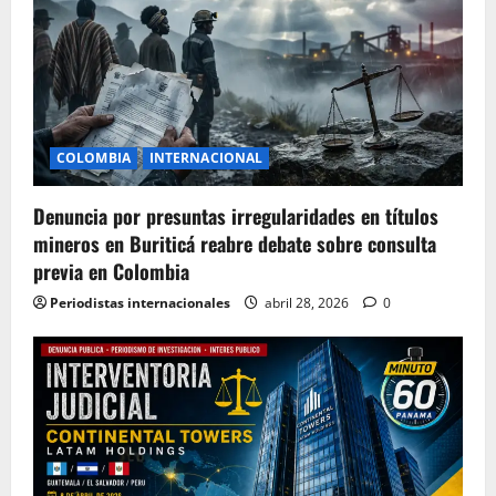
COLOMBIA
INTERNACIONAL
Denuncia por presuntas irregularidades en títulos
mineros en Buriticá reabre debate sobre consulta
previa en Colombia
Periodistas internacionales
abril 28, 2026
0