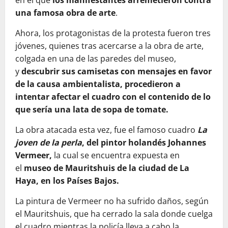
en el que
los manifestantes arremetieron contra
una famosa obra de arte
.
Ahora, los protagonistas de la protesta fueron tres
jóvenes, quienes tras acercarse a la obra de arte,
colgada en una de las paredes del museo,
y
descubrir sus camisetas con mensajes en favor
de la causa ambientalista, procedieron a
intentar afectar el cuadro con el contenido de lo
que sería una lata de sopa de tomate.
La obra atacada esta vez, fue el famoso cuadro
La
joven de la perla
, del pintor holandés Johannes
Vermeer,
la cual se encuentra expuesta en
el
museo de Mauritshuis de la ciudad de La
Haya, en los Países Bajos.
La pintura de Vermeer no ha sufrido daños, según
el Mauritshuis, que ha cerrado la sala donde cuelga
el cuadro mientras la policía lleva a cabo la