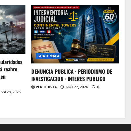
GUATEMALA
gularidades
á reabre
DENUNCIA PUBLICA · PERIODISMO DE
 en
INVESTIGACION · INTERES PUBLICO
PERIODISTA
abril 27, 2026
0
bril 28, 2026