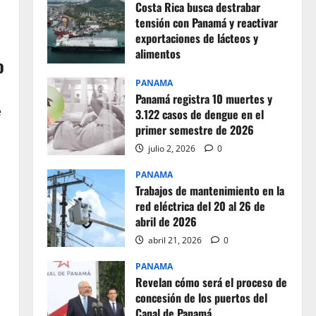
Costa Rica busca destrabar
tensión con Panamá y reactivar
exportaciones de lácteos y
alimentos
o
julio 2, 2026
0
PANAMA
Panamá registra 10 muertes y
e
3.122 casos de dengue en el
primer semestre de 2026
julio 2, 2026
0
PANAMA
Trabajos de mantenimiento en la
red eléctrica del 20 al 26 de
abril de 2026
abril 21, 2026
0
PANAMA
Revelan cómo será el proceso de
concesión de los puertos del
Canal de Panamá