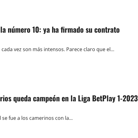
 la número 10: ya ha firmado su contrato
cada vez son más intensos. Parece claro que el...
arios queda campeón en la Liga BetPlay 1-2023
se fue a los camerinos con la...