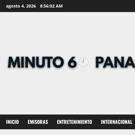
Skip
agosto 4, 2026
8:56:03 AM
to
content
INICIO
EMISORAS
ENTRETENIMIENTO
INTERNACIONAL