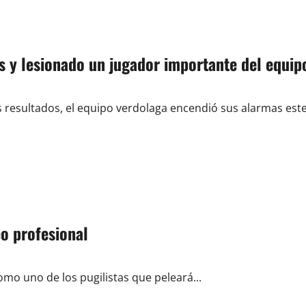
s y lesionado un jugador importante del equip
os resultados, el equipo verdolaga encendió sus alarmas est
o profesional
omo uno de los pugilistas que peleará...