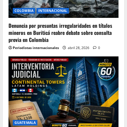
COLOMBIA
INTERNACIONAL
Denuncia por presuntas irregularidades en títulos
mineros en Buriticá reabre debate sobre consulta
previa en Colombia
Periodistas internacionales
abril 28, 2026
0
GUATEMALA