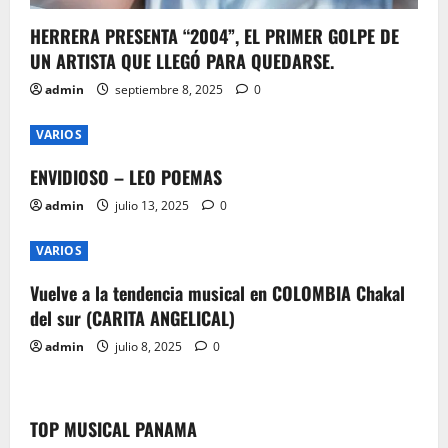
HERRERA PRESENTA “2004”, EL PRIMER GOLPE DE
UN ARTISTA QUE LLEGÓ PARA QUEDARSE.
admin
septiembre 8, 2025
0
VARIOS
ENVIDIOSO – LEO POEMAS
admin
julio 13, 2025
0
VARIOS
Vuelve a la tendencia musical en COLOMBIA Chakal
del sur (CARITA ANGELICAL)
admin
julio 8, 2025
0
TOP MUSICAL PANAMA