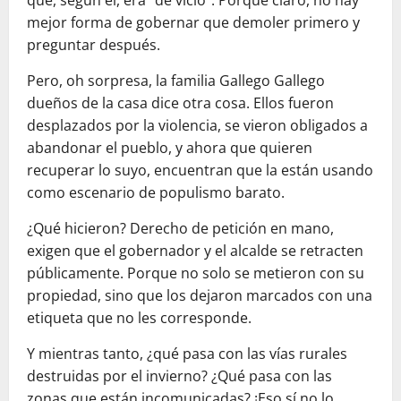
que, según él, era “de vicio”. Porque claro, no hay
mejor forma de gobernar que demoler primero y
preguntar después.
Pero, oh sorpresa, la familia Gallego Gallego
dueños de la casa dice otra cosa. Ellos fueron
desplazados por la violencia, se vieron obligados a
abandonar el pueblo, y ahora que quieren
recuperar lo suyo, encuentran que la están usando
como escenario de populismo barato.
¿Qué hicieron? Derecho de petición en mano,
exigen que el gobernador y el alcalde se retracten
públicamente. Porque no solo se metieron con su
propiedad, sino que los dejaron marcados con una
etiqueta que no les corresponde.
Y mientras tanto, ¿qué pasa con las vías rurales
destruidas por el invierno? ¿Qué pasa con las
zonas que están incomunicadas? ¡Eso sí no lo