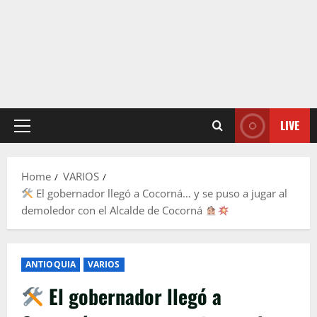
LIVE
Primary
Menu
Home
VARIOS
El gobernador llegó a Cocorná… y se puso a jugar al
demoledor con el Alcalde de Cocorná
ANTIOQUIA
VARIOS
El gobernador llegó a